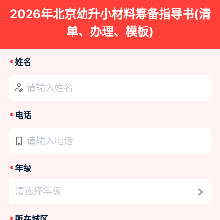
2026年北京幼升小材料筹备指导书(清
单、办理、模板)
*
姓名
请输入姓名
*
电话
请输入电话
*
年级
请选择年级
*
所在城区