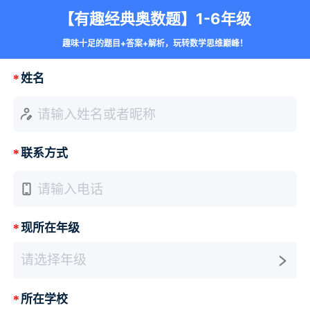
【有趣经典奥数题】1-6年级
趣味十足的题目+答案+解析，玩转数学思维巅峰！
*
姓名
请输入姓名或者昵称
*
联系方式
请输入电话
*
现所在年级
请选择年级
*
所在学校