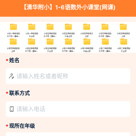
【清华附小】1-6语数外小课堂(网课)
*
姓名
请输入姓名或者昵称
*
联系方式
请输入电话
*
现所在年级